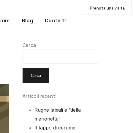
Prenota una visita
ioni
Blog
Contatti
Cerca
Cerca
Articoli recenti
Rughe labiali e “della
marionetta”
Il tappo di cerume,