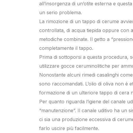
all’insorgenza di un’otite esterna e ques
un serio problema.
La rimozione di un tappo di cerume avvie
controllata, di acqua tiepida oppure con 
metodiche combinate. Il getto a “pression
completamente il tappo.
Prima di sottoporsi a questa procedura, so
utilizzare gocce ceruminolitiche per ammor
Nonostante alcuni rimedi casalinghi come l’
sono raccomandati. L’olio di oliva non è 
formazione di un ulteriore tappo di cera n
Per quanto riguarda l’igiene del canale udi
“manutenzione”. Il canale uditivo ha un si
ci sia una produzione eccessiva di cerume, 
farlo uscire più facilmente.