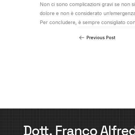
Non ci sono complicazioni gravi se non s
dolore e non è considerato un’emergenza
Per concludere, è sempre consigliato con
Previous Post
Dott. Franco Alfre