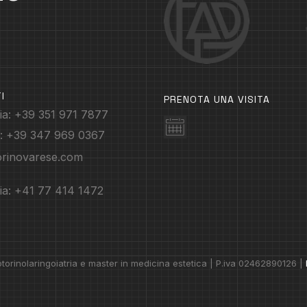
I
PRENOTA UNA VISITA
ia: +39 351 971 7877
: +39 347 969 0367
orinovarese.com
ia: +41 77 414 1472
torinolaringoiatria e master in medicina estetica | P.iva 02462890126 |