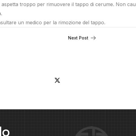
i aspetta troppo per rimuovere il tappo di cerume. Non ca
.
sultare un medico per la rimozione del tappo.
Next Post
do